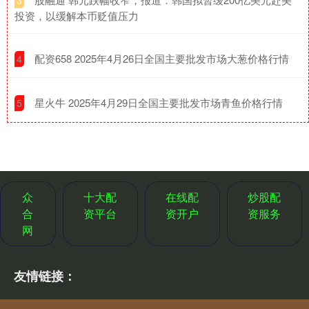
3
投资，以缓解本币贬值压力
​配资658 2025年4月26日全国主要批发市场大葱价格行情
4
​星火牛 2025年4月29日全国主要批发市场青鱼价格行情
5
众
十大配
在线配
炒股配
合
资平台
资开户
资服务
网
友情链接：