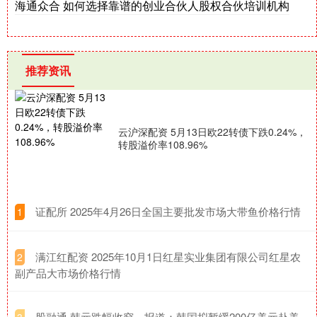
海通众合 如何选择靠谱的创业合伙人股权合伙培训机构
推荐资讯
云沪深配资 5月13日欧22转债下跌0.24%，
转股溢价率108.96%
​证配所 2025年4月26日全国主要批发市场大带鱼价格行情
1
​满江红配资 2025年10月1日红星实业集团有限公司红星农
2
副产品大市场价格行情
​股融通 韩元跌幅收窄，报道：韩国拟暂缓200亿美元赴美