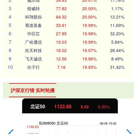
威尔高
39.83
20.01%
17.76%
3
锴威特
77.82
20.00%
1.17%
4
科翔股份
64.32
20.00%
12.21%
5
蜀道装备
33.61
19.99%
11.69%
6
中巨芯
27.85
19.99%
32.20%
7
广哈通信
19.03
19.99%
5.84%
8
欣天科技
18.02
19.97%
28.44%
9
飞天诚信
12.56
19.96%
8.49%
10
任子行
7.16
19.93%
31.42%
沪深京行情 实时轮播
北证50
1122.88
3.42
0.30%