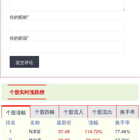
你的昵称
*
你的邮箱
*
提交评论
个股实时涨跌榜
个股跌幅
个股流入
个股流出
换手率
个股涨幅
排名
名称
最新价
涨幅
换手率
1
N津富
37.49
114.72%
77.46%
2