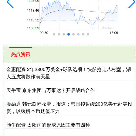
热点资讯
金惠配资 2年2800万美金+球队选项！快船抢走八村塁，湖
人五虎将散作满天星
天牛宝 京东集团与万事达卡开启战略合作
股融通 韩元跌幅收窄，报道：韩国拟暂缓200亿美元赴美投
资，以缓解本币贬值压力
驰牛配资 太阳雨的形成原因主要有四种