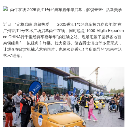
近日，“定格巅峰 典藏热爱——2025香江1号经典车拉力赛嘉年华”在
广州香江1号艺术广场启幕尚牛在线，同时也是“1000 Miglia Experien
ce CHINA行千里经典车嘉年华”的压轴之站。现场汇聚了世界各地百
余辆经典车，以经典车静展、拉力巡游、复古爵士演出等多元形式，
让观众在欣赏机械艺术的同时，也体验到香江1号所倡导的“未来生活
艺术”理念。