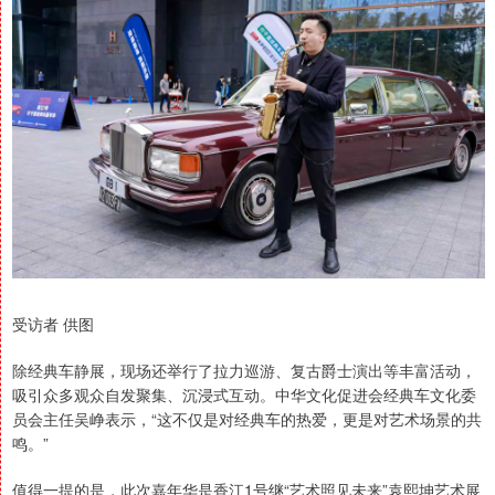
受访者 供图
除经典车静展，现场还举行了拉力巡游、复古爵士演出等丰富活动，
吸引众多观众自发聚集、沉浸式互动。中华文化促进会经典车文化委
员会主任吴峥表示，“这不仅是对经典车的热爱，更是对艺术场景的共
鸣。”
值得一提的是，此次嘉年华是香江1号继“艺术照见未来”袁熙坤艺术展