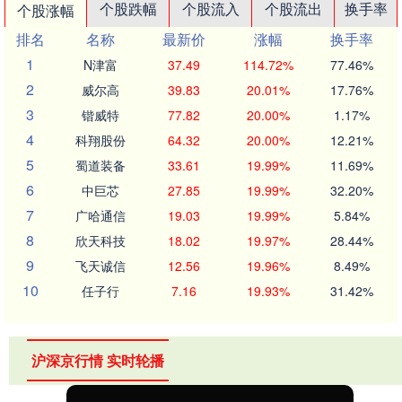
个股跌幅
个股流入
个股流出
换手率
个股涨幅
排名
名称
最新价
涨幅
换手率
1
N津富
37.49
114.72%
77.46%
2
威尔高
39.83
20.01%
17.76%
3
锴威特
77.82
20.00%
1.17%
4
科翔股份
64.32
20.00%
12.21%
5
蜀道装备
33.61
19.99%
11.69%
6
中巨芯
27.85
19.99%
32.20%
7
广哈通信
19.03
19.99%
5.84%
8
欣天科技
18.02
19.97%
28.44%
9
飞天诚信
12.56
19.96%
8.49%
10
任子行
7.16
19.93%
31.42%
沪深京行情 实时轮播