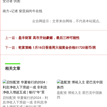
受访者 供图
南方+记者 柴亚娟尚牛在线
众合网提示：文章来自网络，不代表本站观点。
上一篇：
盈丰财富 高市开始豪赌，最后三种可能性
下一篇：
乾富策略 1月16日香港周大福黄金价格51720港币/两
相关文章
盈配资 博裕入主 星巴克中国换
挡
启恒配资 华夏银行的2024：利
息净收入下滑超一成 非利息净
收入增超五成 | 银行“年”景