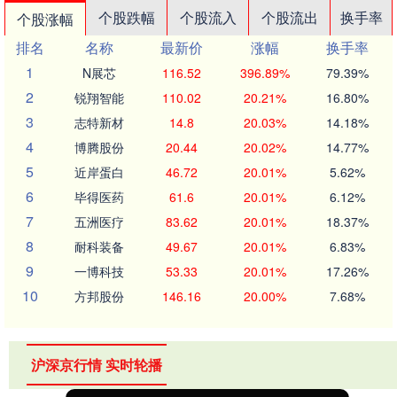
个股跌幅
个股流入
个股流出
换手率
个股涨幅
排名
名称
最新价
涨幅
换手率
1
N展芯
116.52
396.89%
79.39%
2
锐翔智能
110.02
20.21%
16.80%
3
志特新材
14.8
20.03%
14.18%
4
博腾股份
20.44
20.02%
14.77%
5
近岸蛋白
46.72
20.01%
5.62%
6
毕得医药
61.6
20.01%
6.12%
7
五洲医疗
83.62
20.01%
18.37%
8
耐科装备
49.67
20.01%
6.83%
9
一博科技
53.33
20.01%
17.26%
10
方邦股份
146.16
20.00%
7.68%
沪深京行情 实时轮播