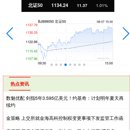
北证50
1134.24
11.37
1.01%
热点资讯
数魅优配 剑指5年3.595亿美元！约基奇：计划明年夏天再
续约
金策略 上交所就金海高科控制权变更事项下发监管工作函