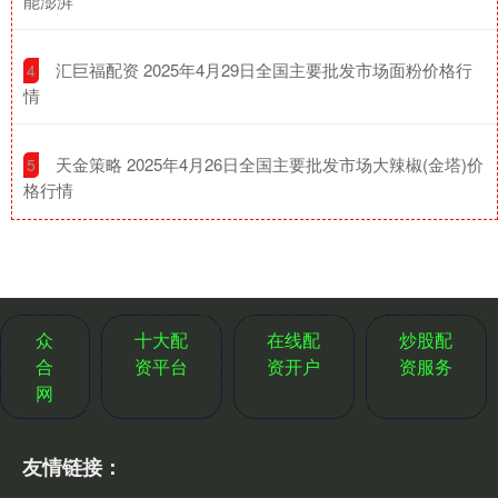
能澎湃
​汇巨福配资 2025年4月29日全国主要批发市场面粉价格行
4
情
​天金策略 2025年4月26日全国主要批发市场大辣椒(金塔)价
5
格行情
众
十大配
在线配
炒股配
合
资平台
资开户
资服务
网
友情链接：