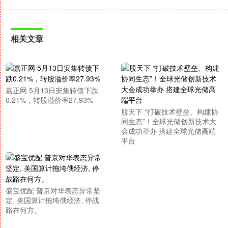
相关文章
嘉正网 5月13日安集转债下跌
0.21%，转股溢价率27.93%
股天下 “打破技术壁垒、构建协
同生态”！全球光储创新技术大
会成功举办 搭建全球光储高端
平台
盛宝优配 普京对华表态异常坚
定, 美国算计拖垮俄经济, 停战
路在何方。