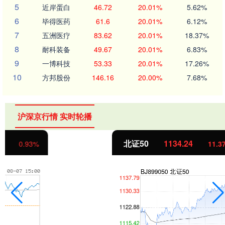
5
近岸蛋白
46.72
20.01%
5.62%
6
毕得医药
61.6
20.01%
6.12%
7
五洲医疗
83.62
20.01%
18.37%
8
耐科装备
49.67
20.01%
6.83%
9
一博科技
53.33
20.01%
17.26%
10
方邦股份
146.16
20.00%
7.68%
沪深京行情 实时轮播
北证50
1134.24
11.37
1.01%