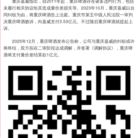
重庆嘉威指出，自2011年起，重庆啤酒存在诸多违约行为，包括
未履行相关协议给其造成量价差损失等。2023年10月，重庆嘉威以合
同纠纷为由，将重庆啤酒告上法庭。重庆市第五中级人民法院一审判
决重庆啤酒败诉，向嘉威支付3.53亿元。不过随后重庆啤酒就提起上
诉。
2025年12月，重庆啤酒发布公告称，公司与重庆嘉威的纠纷或许
将终结，双方拟在二审阶段达成调解，并签署《调解协议》，重庆啤
酒将支付量价差结算款1亿元。