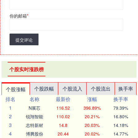
你的邮箱
*
提交评论
个股实时涨跌榜
个股跌幅
个股流入
个股流出
换手率
个股涨幅
排名
名称
最新价
涨幅
换手率
1
N展芯
116.52
396.89%
79.39%
2
锐翔智能
110.02
20.21%
16.80%
3
志特新材
14.8
20.03%
14.18%
4
博腾股份
20.44
20.02%
14.77%