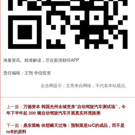
海量资讯、精准解读，尽在新浪财经APP
责任编辑：王翔 华信投资
众合网提示：文章来自网络，不代表本站观点。
上一篇：
万德资本 韩国光州全城变身“自动驾驶汽车测试场”，今
年下半年起 200 辆自动驾驶汽车开展真实环境路测
下一篇：
鼎东策略 休想瞒天过海：预制菜是toC的成品，而不是
toB的原料