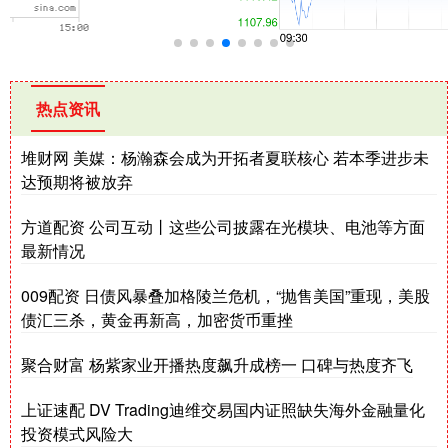
热点资讯
堆财网 美媒：杨瀚森会成为开拓者夏联核心 若本季进步未
达预期将被放弃
方道配资 公司互动丨这些公司披露在光模块、电池等方面
最新情况
009配资 日债风暴叠加格陵兰危机，“抛售美国”重现，美股
债汇三杀，黄金再新高，加密货币重挫
聚合财富 杨紫家业开播热度飙升成榜一 口碑与热度齐飞
上证速配 DV Trading迪维交易国内证照缺失海外金融量化
投资模式风险大