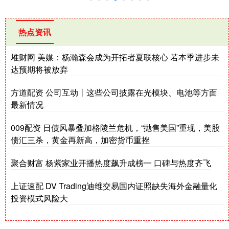
热点资讯
堆财网 美媒：杨瀚森会成为开拓者夏联核心 若本季进步未
达预期将被放弃
方道配资 公司互动丨这些公司披露在光模块、电池等方面
最新情况
009配资 日债风暴叠加格陵兰危机，“抛售美国”重现，美股
债汇三杀，黄金再新高，加密货币重挫
聚合财富 杨紫家业开播热度飙升成榜一 口碑与热度齐飞
上证速配 DV Trading迪维交易国内证照缺失海外金融量化
投资模式风险大