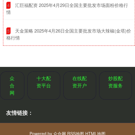
​汇巨福配资 2025年4月29日全国主要批发市场面粉价格行
4
情
​天金策略 2025年4月26日全国主要批发市场大辣椒(金塔)价
5
格行情
众
十大配
在线配
炒股配
合
资平台
资开户
资服务
网
友情链接：
Powered by
众合网
RSS地图
HTML地图