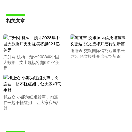
相关文章
速速查 交银国际信托迎董事长
更迭 张文接棒开启转型新篇
广升网 机构：预计2028年中国
大数据IT支出规模将超621亿美
元
和业众 小娜为红姐发声，肉连
在一起不怪红姐，让大家和气生
财