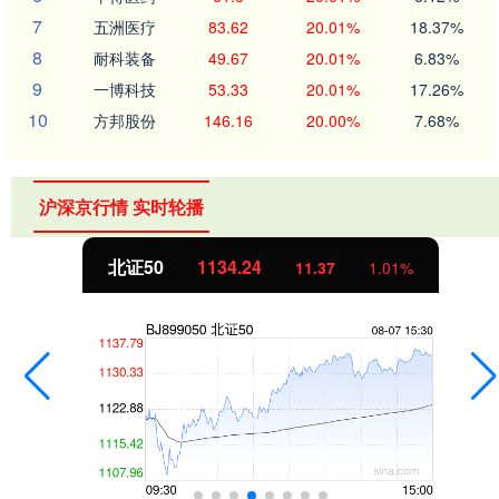
7
五洲医疗
83.62
20.01%
18.37%
8
耐科装备
49.67
20.01%
6.83%
9
一博科技
53.33
20.01%
17.26%
10
方邦股份
146.16
20.00%
7.68%
沪深京行情 实时轮播
北证50
1134.24
11.37
1.01%