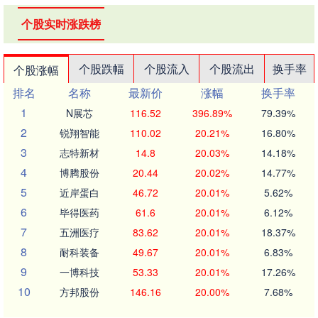
个股实时涨跌榜
个股跌幅
个股流入
个股流出
换手率
个股涨幅
排名
名称
最新价
涨幅
换手率
1
N展芯
116.52
396.89%
79.39%
2
锐翔智能
110.02
20.21%
16.80%
3
志特新材
14.8
20.03%
14.18%
4
博腾股份
20.44
20.02%
14.77%
5
近岸蛋白
46.72
20.01%
5.62%
6
毕得医药
61.6
20.01%
6.12%
7
五洲医疗
83.62
20.01%
18.37%
8
耐科装备
49.67
20.01%
6.83%
9
一博科技
53.33
20.01%
17.26%
10
方邦股份
146.16
20.00%
7.68%