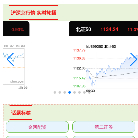
沪深京行情 实时轮播
北证50
1134.24
11.37
1.01%
话题标签
金河配资
第二证券