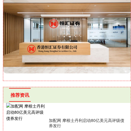
推荐资讯
加配网 摩根士丹利启动80亿美元高评级债
券发行