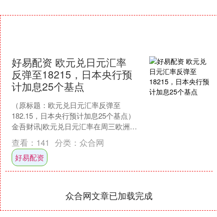
好易配资 欧元兑日元汇率
反弹至18215，日本央行预
计加息25个基点
（原标题：欧元兑日元汇率反弹至
182.15，日本央行预计加息25个基点）
金吾财讯|欧元兑日元汇率在周三欧洲交
易时段上涨0.25%，至182.15附近，结束
查看：
141
分类：
众合网
了连....
好易配资
众合网文章已加载完成