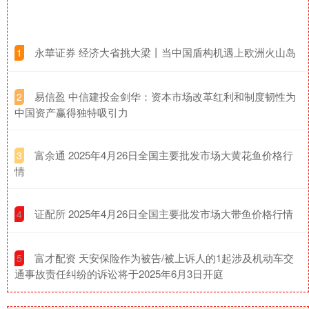
​永華证券 经济大省挑大梁丨当中国盾构机遇上欧洲火山岛​
1
​易信盈 中信建投金剑华：资本市场改革红利和制度韧性为
2
中国资产赢得独特吸引力
​富余通 2025年4月26日全国主要批发市场大黄花鱼价格行
3
情
​证配所 2025年4月26日全国主要批发市场大带鱼价格行情
4
​富才配资 天安保险作为被告/被上诉人的1起涉及机动车交
5
通事故责任纠纷的诉讼将于2025年6月3日开庭