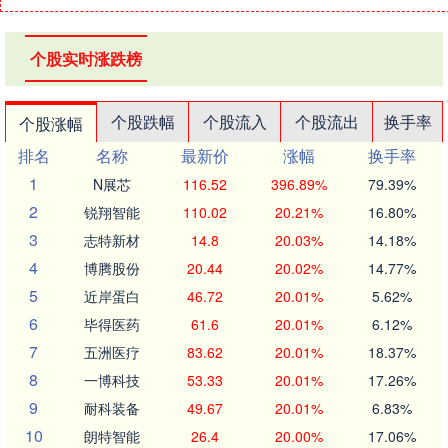
个股实时涨跌榜
个股跌幅
个股流入
个股流出
换手率
个股涨幅
排名
名称
最新价
涨幅
换手率
1
N展芯
116.52
396.89%
79.39%
2
锐翔智能
110.02
20.21%
16.80%
3
志特新材
14.8
20.03%
14.18%
4
博腾股份
20.44
20.02%
14.77%
5
近岸蛋白
46.72
20.01%
5.62%
6
毕得医药
61.6
20.01%
6.12%
7
五洲医疗
83.62
20.01%
18.37%
8
一博科技
53.33
20.01%
17.26%
9
耐科装备
49.67
20.01%
6.83%
10
朗特智能
26.4
20.00%
17.06%