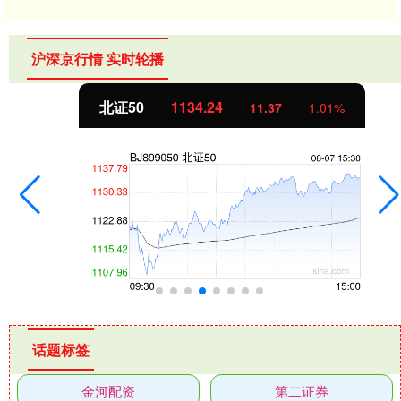
沪深京行情 实时轮播
北证50
1134.24
11.37
1.01%
话题标签
金河配资
第二证券