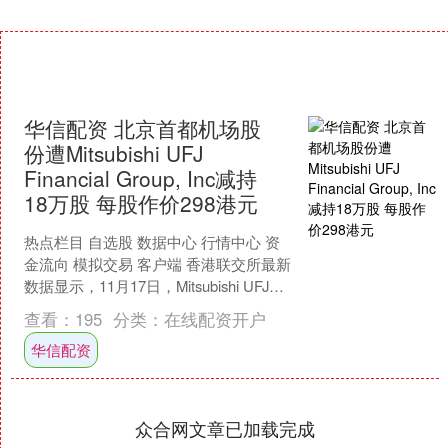
华信配资 北京首都机场股
份遭Mitsubishi UFJ
Financial Group, Inc减持
18万股 每股作价298港元
热点栏目 自选股 数据中心 行情中心 资
金流向 模拟交易 客户端 香港联交所最新
数据显示，11月17日，Mitsubishi UFJ
Financial Gro....
查看：
195
分类：
在线配资开户
华信配资
众合网文章已加载完成