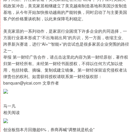
税政策冲击，美克家居相继建立了美克越南制造基地和美国沙发制造
基地，从今年开始加快推动越南的产能转换，同时启动了与主要美国
客户的价格重谈机制，以此来保障毛利稳定。
美克家居的一系列动作，是家居行业困境下许多企业的共同选择，一
方面行业基本形成了“不出海就出局”的共识，另一方面，收缩主业、
跨界新兴赛道，进行“AI+”“智能+”的尝试也是很多家居企业突围的路径
之一。
举报 第一财经广告合作，请点击这里此内容为第一财经原创，著作权
归第一财经所有。未经第一财经书面授权，不得以任何方式加以使
用，包括转载、摘编、复制或建立镜像。第一财经保留追究侵权者法
律责任的权利。如需获得授权请联系第一财经版权部：
banquan@yicai.com 文章作者
马一凡
相关阅读
创业板指本月回撤超6%，券商再喊“调整就是机会”