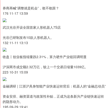
券商再喊“调整就是机会”，敢不敢跟？
176 11-17 13:59
武汉光谷开设全国首家人形机器人7S店
光谷已研制发布10款人形机器人。
132 11-11 13:13
收盘丨创业板指缩量跌2.31%，算力硬件产业链回调明显
沪深两市成交额2.32万亿，较上一个交易日缩量1039亿。
223 10-31 15:09
金融调研 | 江浙沪具身智能产业快速运转背后：机器人的“金融总动员”
资金安排、融资渠道与政策性补贴，正成为这条新兴产业链快速运转
的隐形动力。
195 09-29 19:41