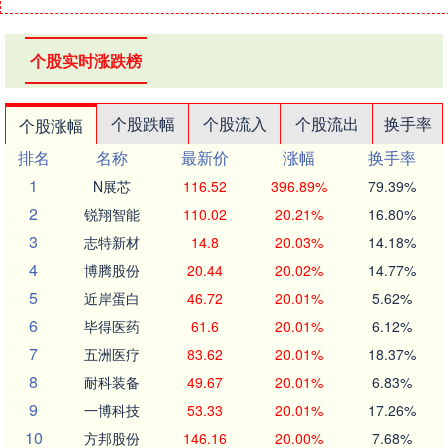
个股实时涨跌榜
个股跌幅
个股流入
个股流出
换手率
个股涨幅
排名
名称
最新价
涨幅
换手率
1
N展芯
116.52
396.89%
79.39%
2
锐翔智能
110.02
20.21%
16.80%
3
志特新材
14.8
20.03%
14.18%
4
博腾股份
20.44
20.02%
14.77%
5
近岸蛋白
46.72
20.01%
5.62%
6
毕得医药
61.6
20.01%
6.12%
7
五洲医疗
83.62
20.01%
18.37%
8
耐科装备
49.67
20.01%
6.83%
9
一博科技
53.33
20.01%
17.26%
10
方邦股份
146.16
20.00%
7.68%