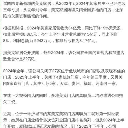
试图跨界新领域的美克家居，从2022年到2024年其家居主业已经连续
三年亏损，从去年到今年，美克家居陆续关闭全国多地的门店，还深
陷拖欠薪资和赔偿的传闻。
根据其财报，2024年美克家居营收为34亿元，同比下降19%天天盈，
扣非后亏损8.8亿元；今年上半年其营业总额为15亿元，同比下降
8%，利润总额为-9243万元，扣非后亏损为3.17亿元。
据美克家居公开披露，截至2024年，该公司在全国的直营店和加盟店
数量合计是327家。
2024年全年，该公司关闭了27家位于低线城市的门店以及表现不佳的
门店，2025年上半年，关闭了4家低效门店，今年第三季度，又再关
闭9家直营门店，其中江苏5家，天津、贵州、福建、河南各一家。
在线下大规模闭店的同时，多地美克门店的离职员工均称遭遇公司拖
欠工资。
近期，位于一环沪城市的某美克美家门店离职员工就对第一财经表
示，她所在门店业绩曾多次位列全国门店排名前列，但从2024年上半
年开始，就陆续出现延迟发薪的情况，到了2025年下半年，公司