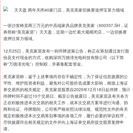
一张沙发椅卖两三万元的中高端家具品牌美克美家（600337.SH，证
券简称“美克家居”）天天盈，近期一边忙着大规模闭店，一边切换赛
道押注算力领域。
12月25日，美克家居发布一则停牌进展公告，称正在筹划通过发行股
份及支付现金的方式，收购深圳万德溙光电科技有限公司（以下简
称“万德溙光电”）控制权，并募集配套资金。
美克家居称，鉴于上述事项尚存在不确定性，为了保证信息披露的公
平性、维护投资者利益，避免对公司股价造成重大影响，根据上海证
券交易所的相关规定，美克家居股票自2025年12月18日起停牌，预计
停牌时间不超过10个交易日。截至公告披露日，美克家居及有关各方
正在积极推进本次交易的相关工作，就本次交易方案等进行沟通、协
商和论证。停牌期间，公司将严格依照法律法规、规范性文件的有关
规定积极推进本次交易筹划事项的各项工作，履行必要的审议程序，
尽快披露符合相关规定的文件并向上海证券交易所提交股票复牌申
请。