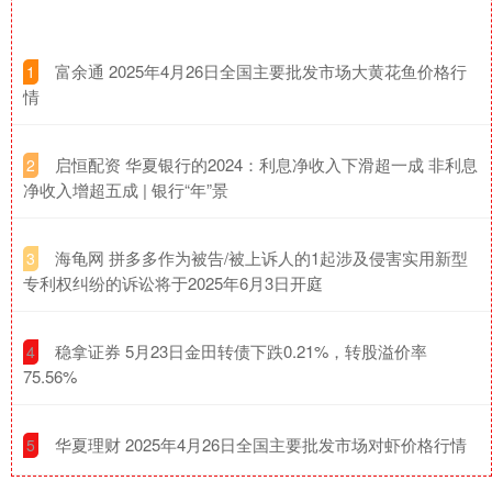
​富余通 2025年4月26日全国主要批发市场大黄花鱼价格行
1
情
​启恒配资 华夏银行的2024：利息净收入下滑超一成 非利息
2
净收入增超五成 | 银行“年”景
​海龟网 拼多多作为被告/被上诉人的1起涉及侵害实用新型
3
专利权纠纷的诉讼将于2025年6月3日开庭
​稳拿证券 5月23日金田转债下跌0.21%，转股溢价率
4
75.56%
​华夏理财 2025年4月26日全国主要批发市场对虾价格行情
5