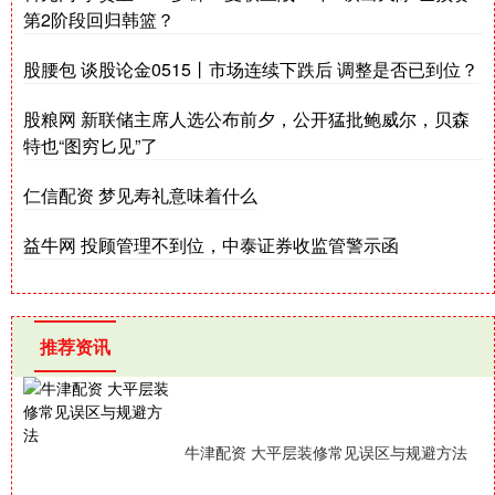
第2阶段回归韩篮？
股腰包 谈股论金0515丨市场连续下跌后 调整是否已到位？
股粮网 新联储主席人选公布前夕，公开猛批鲍威尔，贝森
特也“图穷匕见”了
仁信配资 梦见寿礼意味着什么
益牛网 投顾管理不到位，中泰证券收监管警示函
推荐资讯
牛津配资 大平层装修常见误区与规避方法