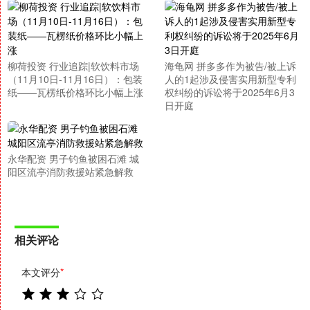
柳荷投资 行业追踪|软饮料市场
海龟网 拼多多作为被告/被上诉
（11月10日-11月16日）：包装
人的1起涉及侵害实用新型专利
纸——瓦楞纸价格环比小幅上涨
权纠纷的诉讼将于2025年6月3
日开庭
永华配资 男子钓鱼被困石滩 城
阳区流亭消防救援站紧急解救
相关评论
本文评分
*