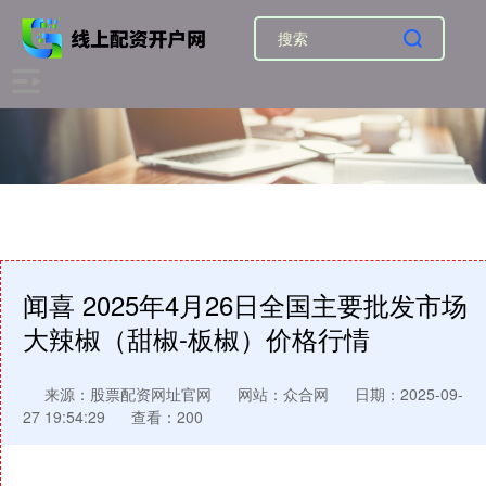
闻喜 2025年4月26日全国主要批发市场
大辣椒（甜椒-板椒）价格行情
来源：股票配资网址官网
网站：众合网
日期：2025-09-
27 19:54:29
查看：200