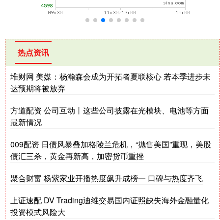
热点资讯
堆财网 美媒：杨瀚森会成为开拓者夏联核心 若本季进步未
达预期将被放弃
方道配资 公司互动丨这些公司披露在光模块、电池等方面
最新情况
009配资 日债风暴叠加格陵兰危机，“抛售美国”重现，美股
债汇三杀，黄金再新高，加密货币重挫
聚合财富 杨紫家业开播热度飙升成榜一 口碑与热度齐飞
上证速配 DV Trading迪维交易国内证照缺失海外金融量化
投资模式风险大