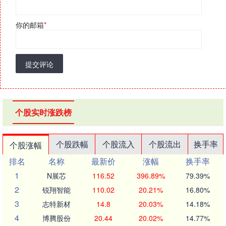
你的邮箱
*
提交评论
个股实时涨跌榜
个股跌幅
个股流入
个股流出
换手率
个股涨幅
排名
名称
最新价
涨幅
换手率
1
N展芯
116.52
396.89%
79.39%
2
锐翔智能
110.02
20.21%
16.80%
3
志特新材
14.8
20.03%
14.18%
4
博腾股份
20.44
20.02%
14.77%