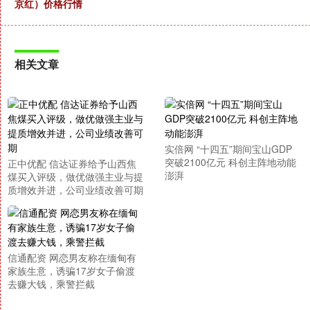
京红）价格行情
相关文章
实倍网 “十四五”期间宝山GDP
突破2100亿元 科创主阵地动能
正中优配 信达证券给予山西焦
澎湃
煤买入评级，做优做强主业与提
质增效并进，公司业绩改善可期
信通配资 网恋男友称在缅甸有
家族生意，诱骗17岁女子偷渡
去赚大钱，乘警拦截