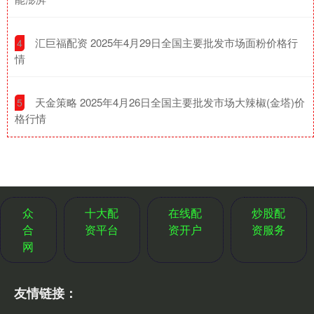
​汇巨福配资 2025年4月29日全国主要批发市场面粉价格行
4
情
​天金策略 2025年4月26日全国主要批发市场大辣椒(金塔)价
5
格行情
众
十大配
在线配
炒股配
合
资平台
资开户
资服务
网
友情链接：