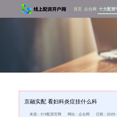
首页
众合网
十大配资
京融实配 看妇科炎症挂什么科
来源：319配资官网
网站：众合网
日期：2025-10