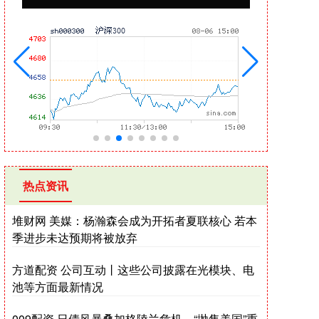
热点资讯
堆财网 美媒：杨瀚森会成为开拓者夏联核心 若本
季进步未达预期将被放弃
方道配资 公司互动丨这些公司披露在光模块、电
池等方面最新情况
009配资 日债风暴叠加格陵兰危机，“抛售美国”重