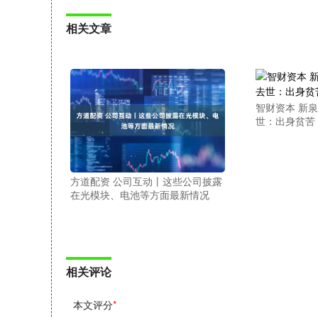
相关文章
智财资本 新
世：出身贫苦
方道配资 公司互动丨这些公司披露
在光模块、电池等方面最新情况
相关评论
本文评分
*