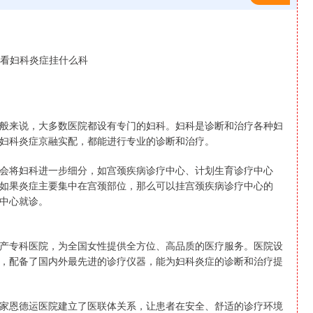
般来说，大多数医院都设有专门的妇科。妇科是诊断和治疗各种妇
妇科炎症京融实配，都能进行专业的诊断和治疗。
会将妇科进一步细分，如宫颈疾病诊疗中心、计划生育诊疗中心
如果炎症主要集中在宫颈部位，那么可以挂宫颈疾病诊疗中心的
中心就诊。
产专科医院，为全国女性提供全方位、高品质的医疗服务。医院设
，配备了国内外最先进的诊疗仪器，能为妇科炎症的诊断和治疗提
沪深300
4651.31
家恩德运医院建立了医联体关系，让患者在安全、舒适的诊疗环境
-0.24%
-6.85
-0.15%