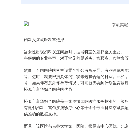
妇科炎症就医科室选择
当女性出现妇科炎症问题时，挂号科室的选择至关重要。一
科疾病的专业科室，对于常见的阴道炎、宫颈炎、盆腔炎等
然而，不同医院的科室设置可能会有所差异。有些医院可能
等。这时，就要根据具体的症状来选择合适的科室。比如，
号；如果伴有意外怀孕等情况，可能就需要到计划生育诊疗
松原市富华妇产医院的优势
松原市富华妇产医院是一家遵循国际医疗服务标准的二级妇
有微创妇科、宫颈疾病诊疗中心等十余个专业科室京融实配
供准确的数据支持。
深证成指
14110.12
21.92
而且，该医院与吉林大学第一医院、松原市中心医院、北京
0.57%
-34.08