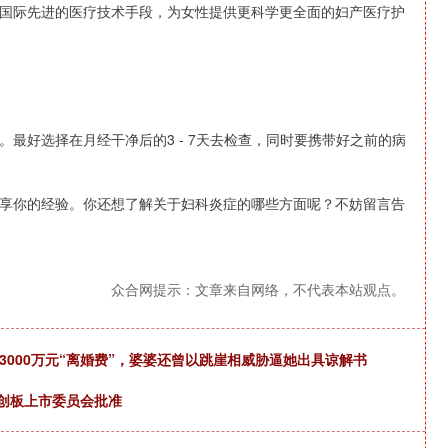
国际先进的医疗技术手段，为女性提供更科学更全面的妇产医疗护
最好选择在月经干净后的3 - 7天去检查，同时要携带好之前的病
享你的经验。你还想了解关于妇科炎症的哪些方面呢？不妨留言告
众合网提示：文章来自网络，不代表本站观点。
3000万元“离婚费”，婆婆还曾以跳崖相威胁逼她出具谅解书
科创板上市委员会批准