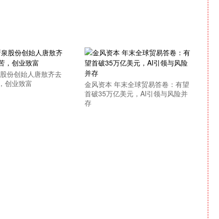
泉股份创始人唐敖齐去
，创业致富
金风资本 年末全球贸易答卷：有望
首破35万亿美元，AI引领与风险并
存