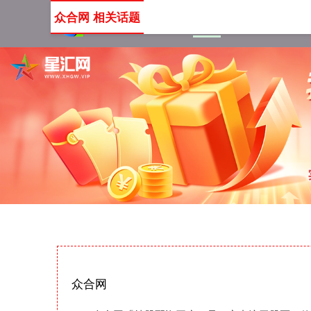
众合网 相关话题
首页
众合网
十大配资
众合网