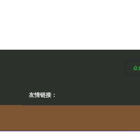
众
友情链接：