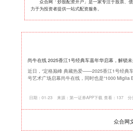
众合网「炒股配资开户」是一家专注于股票、债
力于为投资者提供一站式配资服务。
尚牛在线 2025香江1号经典车嘉年华启幕，解锁
近日，“定格巅峰 典藏热爱——2025香江1号经典
号艺术广场启幕尚牛在线，同时也是“1000 Miglia Exper
日期：01-23
来源：第一证券APP下载
查看：
137
分
众合网