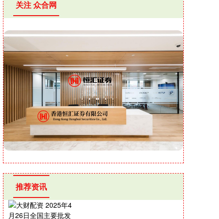
关注 众合网
推荐资讯