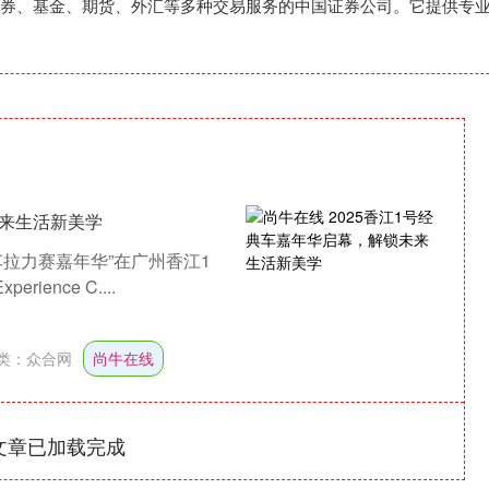
券、基金、期货、外汇等多种交易服务的中国证券公司。它提供专
未来生活新美学
车拉力赛嘉年华”在广州香江1
ience C....
类：
众合网
尚牛在线
文章已加载完成