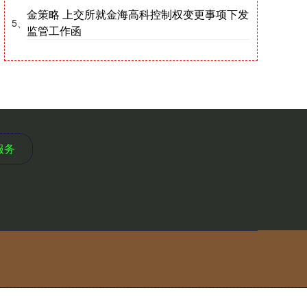
金策略 上交所就金海高科控制权变更事项下发
5、
监管工作函
服务